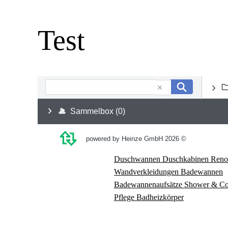
Test
Duschwannen
Duschkabinen
Reno
Wandverkleidungen
Badewannen
Badewannenaufsätze
Shower & C
Pflege
Badheizkörper