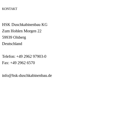
KONTAKT
HSK Duschkabinenbau KG
Zum Hohlen Morgen 22
59939 Olsberg
Deutschland
Telefon: +49 2962 97903-0
Fax: +49 2962 6570
info@hsk-duschkabinenbau.de
© 2026 HSK Duschkabinenbau KG
Cookie-Hinweis