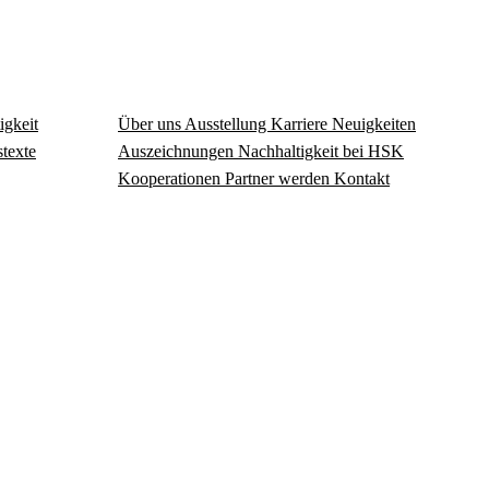
igkeit
Über uns
Ausstellung
Karriere
Neuigkeiten
texte
Auszeichnungen
Nachhaltigkeit bei HSK
Kooperationen
Partner werden
Kontakt
Datenschutzbedingungen
Hinweisgeberschutzgesetz
Cookies anpassen