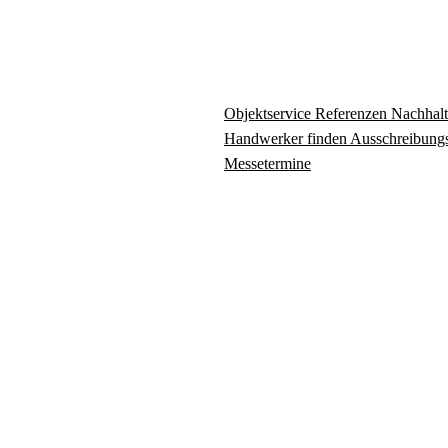
Objektservice
Referenzen
Nachhalt
Handwerker finden
Ausschreibungs
Messetermine
Impressum
AGBs