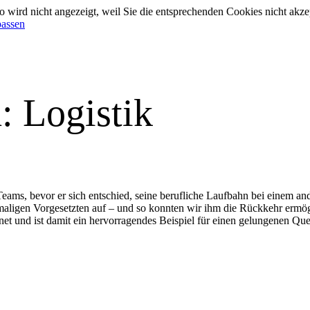
 wird nicht angezeigt, weil Sie die entsprechenden Cookies nicht akze
passen
: Logistik
 Teams, bevor er sich entschied, seine berufliche Laufbahn bei einem a
aligen Vorgesetzten auf – und so konnten wir ihm die Rückkehr ermög
net und ist damit ein hervorragendes Beispiel für einen gelungenen Que