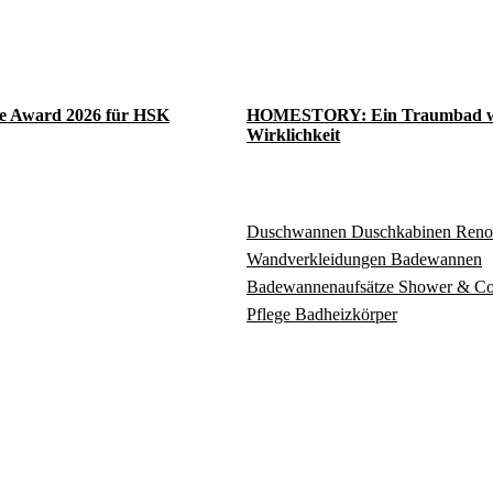
e Award 2026 für HSK
HOMESTORY: Ein Traumbad w
Wirklichkeit
Duschwannen
Duschkabinen
Reno
Wandverkleidungen
Badewannen
Badewannenaufsätze
Shower & C
Pflege
Badheizkörper