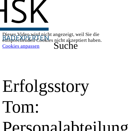
Dieses Video wird nicht angezeigt, weil Sie die
entsprechenden Cookies nicht akzeptiert haben.
Suche
Cookies anpassen
Erfolgsstory
Tom:
Personalabteilung