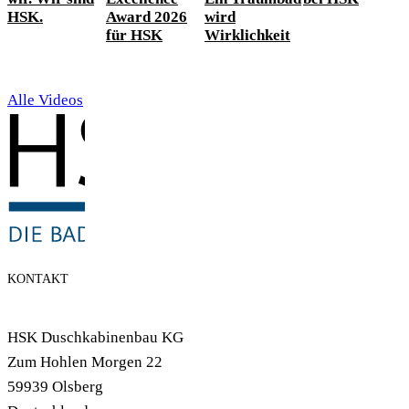
HSK.
Award 2026
wird
für HSK
Wirklichkeit
Alle Videos
KONTAKT
HSK Duschkabinenbau KG
Zum Hohlen Morgen 22
59939 Olsberg