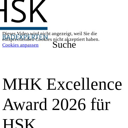
Dieses Video wird nicht angezeigt, weil Sie die
entsprechenden Cookies nicht akzeptiert haben.
Suche
Cookies anpassen
MHK Excellence
Award 2026 für
HSK