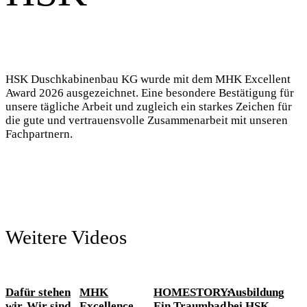
HSK Duschkabinenbau KG wurde mit dem MHK Excellent
Award 2026 ausgezeichnet. Eine besondere Bestätigung für
unsere tägliche Arbeit und zugleich ein starkes Zeichen für
die gute und vertrauensvolle Zusammenarbeit mit unseren
Fachpartnern.
Weitere Videos
Dafür stehen
MHK
HOMESTORY:
Ausbildung
wir. Wir sind
Excellence
Ein Traumbad
bei HSK