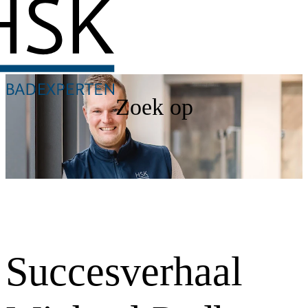
Zoek op
Succesverhaal