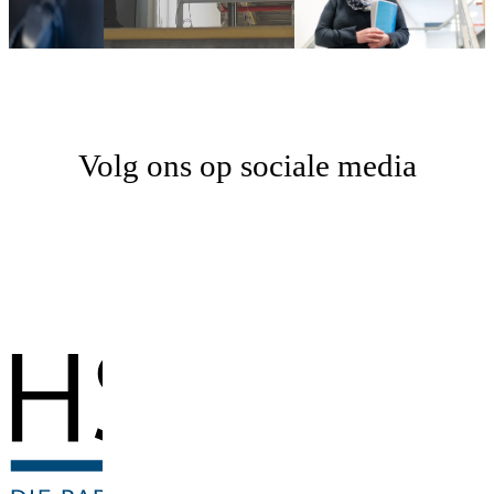
Volg ons op sociale media