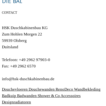
CONTACT
HSK Duschkabinenbau KG
Zum Hohlen Morgen 22
59939 Olsberg
Duitsland
Telefoon: +49 2962 97903-0
Fax: +49 2962 6570
info@hsk-duschkabinenbau.de
Douchevloeren
Douchewanden
RenoDeco Wandbekleding
Badkuip
Badwanden
Shower & Co
Accessoires
Designradiatoren