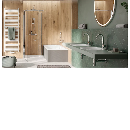
Entdecken Sie auch unsere Wandverkleidungen
RenoDeco
Wildeiche, Rustikal