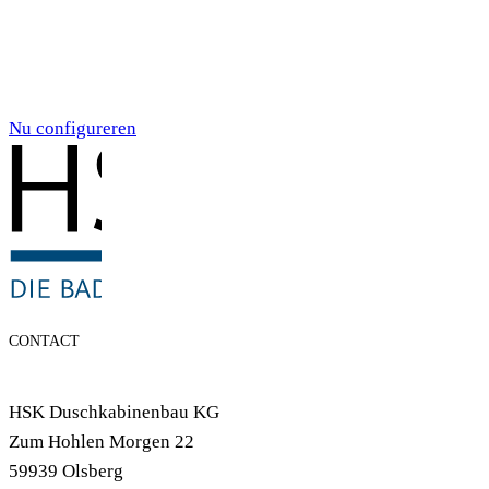
Individualdruck,
Smoky Aquarell (71)
Nu configureren
CONTACT
HSK Duschkabinenbau KG
Zum Hohlen Morgen 22
59939 Olsberg