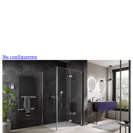
Individualdruck,
Oktupus (75)
Nu configureren