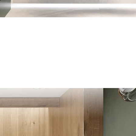
old-Grün (64)