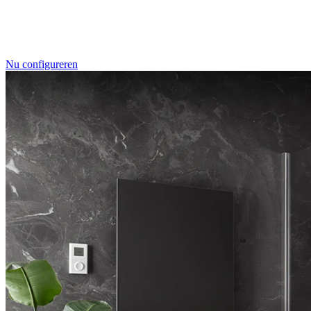
Individualdruck, Oktupus (75)
Nu configureren