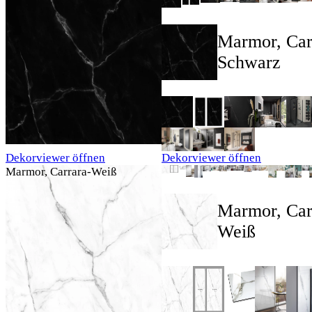
Marmor, Car
Schwarz
Dekorviewer öffnen
Dekorviewer öffnen
Marmor, Carrara-Weiß
Marmor, Car
Weiß