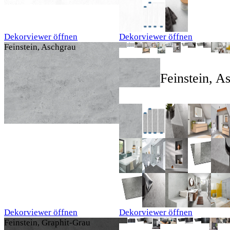
Dekorviewer öffnen
Dekorviewer öffnen
Feinstein, Aschgrau
Feinstein, A
Dekorviewer öffnen
Dekorviewer öffnen
Feinstein, Graphit-Grau