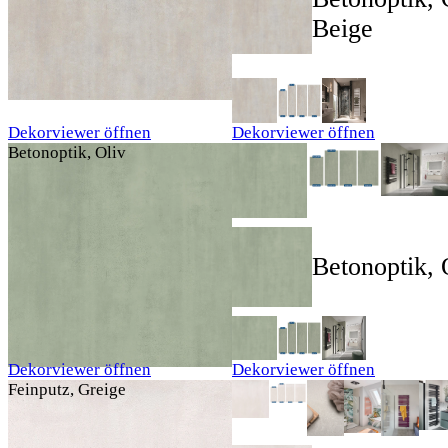
Beige
Dekorviewer öffnen
Dekorviewer öffnen
Betonoptik, Oliv
Betonoptik, 
Dekorviewer öffnen
Dekorviewer öffnen
Feinputz, Greige