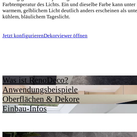
Farbtemperatur des Lichts. Ein und dieselbe Farbe kann unter
warmem, gelblichem Licht deutlich anders erscheinen als unte
kühlem, bläulichem Tageslicht.
Jetzt konfigurieren
Dekorviewer öffnen
Was ist RenoDeco?
Anwendungsbeispiele
Oberflächen & Dekore
Einbau-Infos