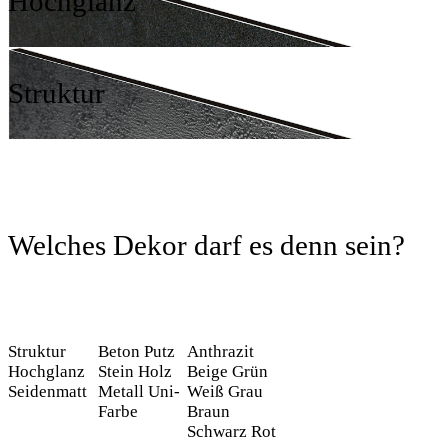
Hochglanz
Struktur
Welches Dekor darf es denn sein?
Struktur
Beton
Putz
Anthrazit
Hochglanz
Stein
Holz
Beige
Grün
Seidenmatt
Metall
Uni-
Weiß
Grau
Farbe
Braun
Schwarz
Rot