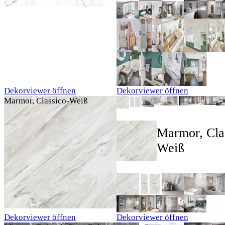
Dekorviewer öffnen
Dekorviewer öffnen
Marmor, Classico-Weiß
Marmor, Cla
Weiß
Dekorviewer öffnen
Dekorviewer öffnen