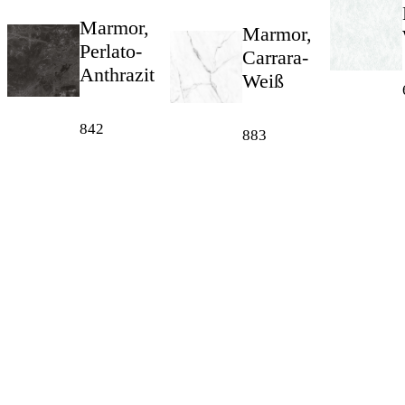
Marmor,
Marmor,
Perlato-
Carrara-
Anthrazit
Weiß
842
883