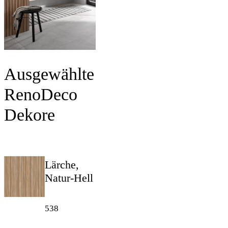
Ausgewählte
RenoDeco
Dekore
Lärche,
Natur-Hell
538