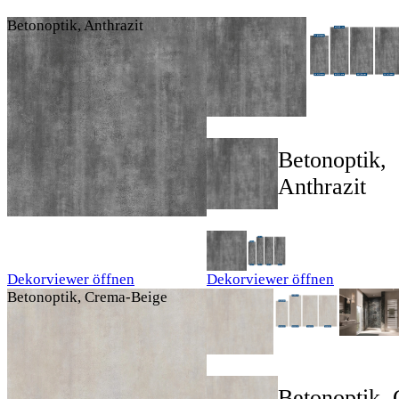
Betonoptik, Anthrazit
Betonoptik,
Anthrazit
Dekorviewer öffnen
Dekorviewer öffnen
Betonoptik, Crema-Beige
Betonoptik,