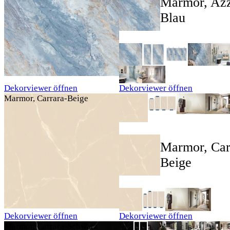
Marmor, Azz
Blau
Dekorviewer öffnen
Dekorviewer öffnen
Marmor, Carrara-Beige
Marmor, Car
Beige
Dekorviewer öffnen
Dekorviewer öffnen
Marmor, Carrara-Schwarz