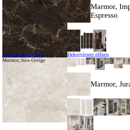
Marmor, Imp
Espresso
Dekorviewer öffnen
Dekorviewer öffnen
Marmor, Jura-Greige
Marmor, Jur