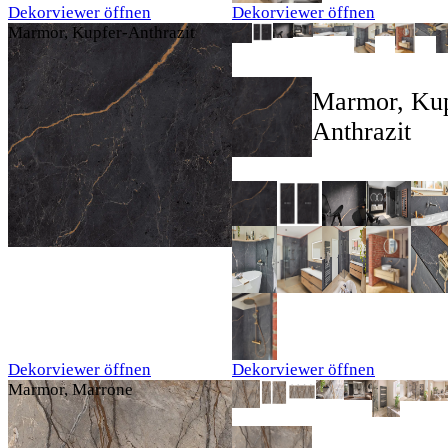
Dekorviewer öffnen
Dekorviewer öffnen
Marmor, Kupfer-Anthrazit
Marmor, Kup
Anthrazit
Dekorviewer öffnen
Dekorviewer öffnen
Marmor, Marrone