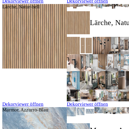
Dekorviewer öffnen
Dekorviewer öffnen
Lärche, Natur-hell
Lärche, Natu
Dekorviewer öffnen
Dekorviewer öffnen
Marmor, Azzurro-Blau