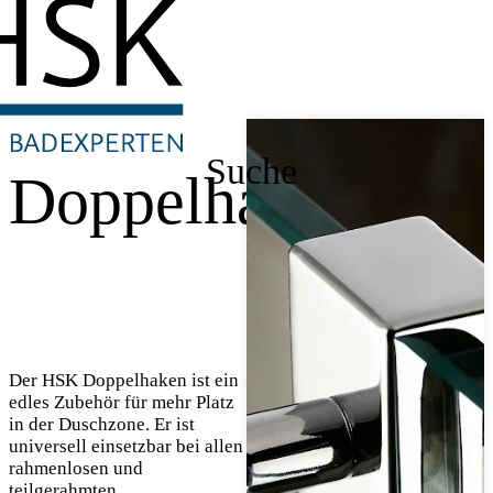
Suche
Doppelhaken
Der HSK Doppelhaken ist ein
edles Zubehör für mehr Platz
in der Duschzone. Er ist
universell einsetzbar bei allen
rahmenlosen und
teilgerahmten