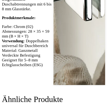
Duschabtrennungen mit 6 bis
8 mm Glasstärke.
Produktmerkmale:
Farbe: Chrom (02)
Abmessungen: 28 × 35 × 59
mm (B × H × T)
Verwendung
: Doppelhaken
universal für Duschbereich
Material: Ganzmetall
Verdeckte Befestigung
Geeignet für 5–8 mm
Echtglasscheiben (ESG)
Ähnliche Produkte