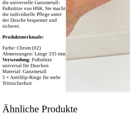
die universelle Ganzmetall-
Fußstütze von HSK. Sie macht
die individuelle Pflege unter
der Dusche bequemer und
sicherer.
Produktmerkmale:
Farbe: Chrom (02)
Abmessungen: Länge 335 mm
Verwendung
: Fußstütze
universal für Duschen
Material: Ganzmetall
5 × AntiSlip-Ringe für mehr
Trittsicherheit
Ähnliche Produkte