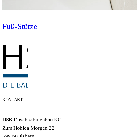
Fuß-Stütze
KONTAKT
HSK Duschkabinenbau KG
Zum Hohlen Morgen 22
59939 Olsberg