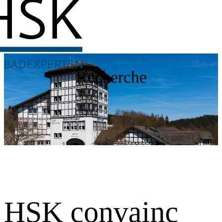
Recherche
HSK convainc