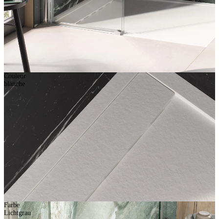
Couleur
blanche
Farbe
Lichtgrau