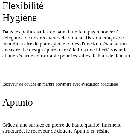
Flexibilité
Hygiène
Dans les petites salles de bain, il ne faut pas renoncer à
l'élégance de nos receveurs de douche. Ils sont conçus de
manière à être de plain-pied et dotés d'une kit d'évacuation
encastré. Le design épuré offre à la fois une liberté visuelle
et une sécurité confortable pour les salles de bain de demain.
Receveur de douche en marbre polymère avec évacuation ponctuelle
Apunto
Grâce à une surface en pierre de haute qualité, finement
structurée, le receveur de douche Apunto en résine