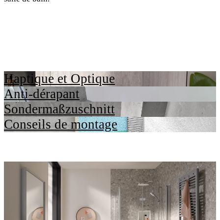
Haptique et Optique
Anti-dérapant
Sondermaßzuschnitt
Conseils de montage