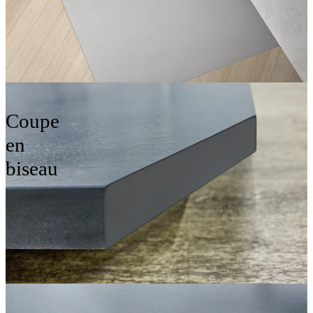
Coupe
en
biseau