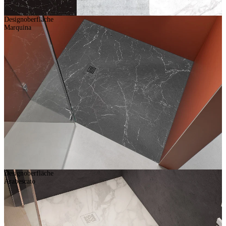
Designoberfläche
Marquina
Designoberfläche
Arabescato