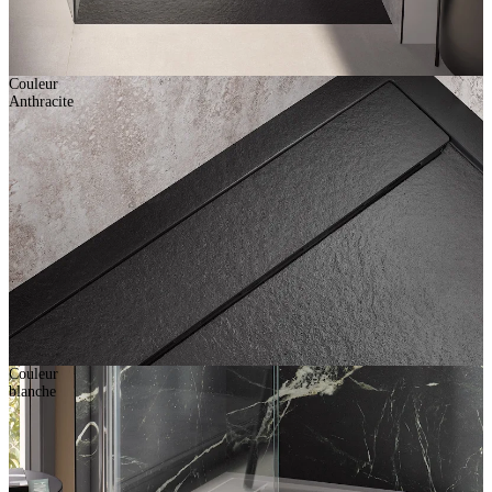
Couleur
Anthracite
Couleur
blanche