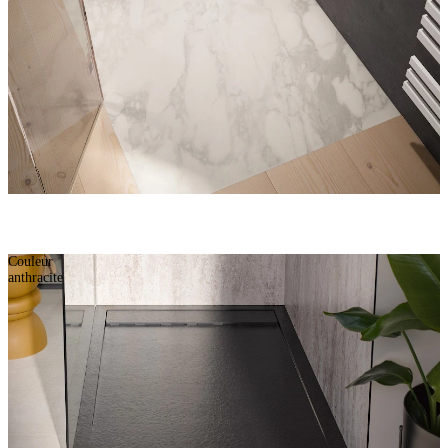
Couleur
anthracite