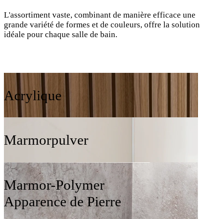
L'assortiment vaste, combinant de manière efficace une
grande variété de formes et de couleurs, offre la solution
idéale pour chaque salle de bain.
Acrylique
Marmorpulver
Marmor-Polymer
Apparence de Pierre