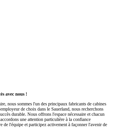
ès avec nous !
taire, nous sommes l'un des principaux fabricants de cabines
u'employeur de choix dans le Sauerland, nous recherchons
 succès durable. Nous offrons l'espace nécessaire et chacun
 accordons une attention particulière à la confiance
de l'équipe et participez activement à façonner l'avenir de