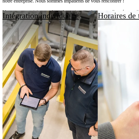
notre entreprise. Nous sommes impatients de vous rencontrer !
Vous trouverez ici toutes les informations sur les postes d'entrée possi
Intégration individuelle
Horaires de t
Dafür stehen wir. 
Cette vidéo ne s'affiche pas car vous n'avez pas accepté les cookies c