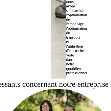
nous
avons
standardisé
l'optimisation
de
l'emballage,
l'optimisation
du
transport
et
l'utilisation
d'électricité
verte
dans
notre
quotidien
professionnel.
essants concernant notre entreprise 