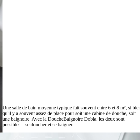
Une salle de bain moyenne typique fait souvent entre 6 et 8 m², si bie
qu'il y a souvent assez de place pour soit une cabine de douche, soit
une baignoire. Avec la DoucheBaignoire Dobla, les deux sont
possibles – se doucher et se baigner.