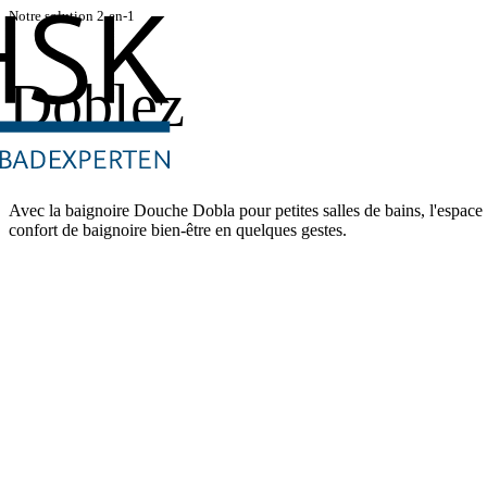
Notre solution 2-en-1
Doblez
Avec la baignoire Douche Dobla pour petites salles de bains, l'espac
confort de baignoire bien-être en quelques gestes.