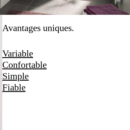
Avantages uniques.
Variable
Confortable
Simple
Fiable