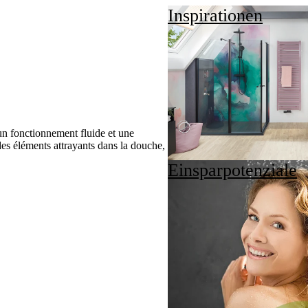
Inspirationen
 un fonctionnement fluide et une
 des éléments attrayants dans la douche,
Einsparpotenziale