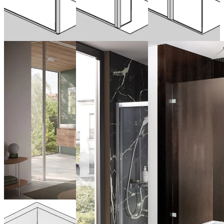
maintenant
de 940,00 € (TVA
incluse)
Configurer
maintenant