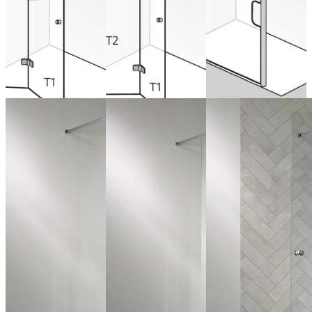
Configurer
maintenant
fixe
Configurer
maintenant
Configurer
maintenant