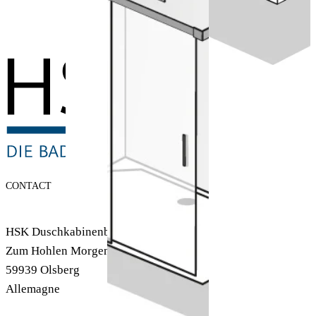
Configurer
maintenant
CONTACT
HSK Duschkabinenbau KG
Zum Hohlen Morgen 22
59939 Olsberg
Allemagne