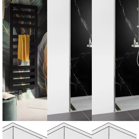
Walk In
Walk In Pro
Walk In Pro