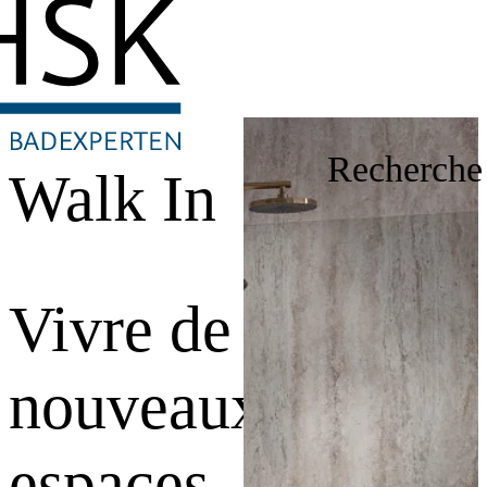
Recherche
Walk In
Vivre de
nouveaux
espaces