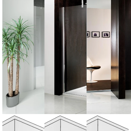
Walk In K2P
Walk In
Walk In