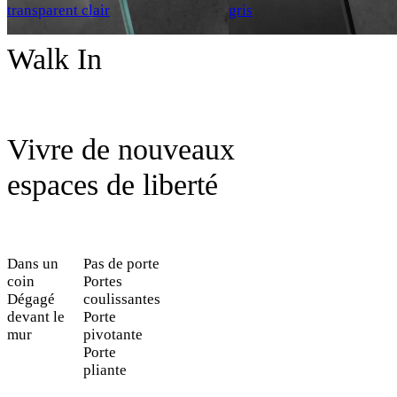
transparent clair
gris
Walk In
Vivre de nouveaux
espaces de liberté
Dans un
Pas de porte
coin
Portes
Dégagé
coulissantes
devant le
Porte
mur
pivotante
Porte
pliante