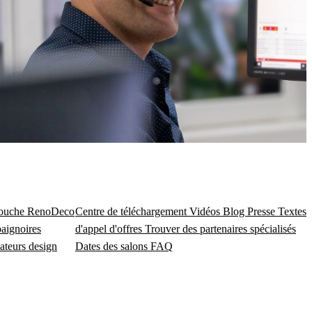
douche
RenoDeco
Centre de téléchargement
Vidéos
Blog
Presse
Textes
baignoires
d'appel d'offres
Trouver des partenaires spécialisés
ateurs design
Dates des salons
FAQ