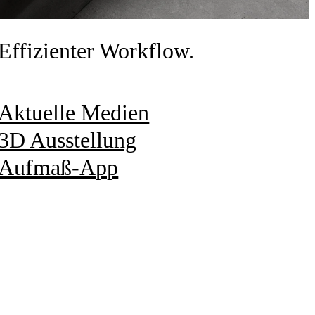
Effizienter Workflow.
Aktuelle Medien
3D Ausstellung
Aufmaß-App