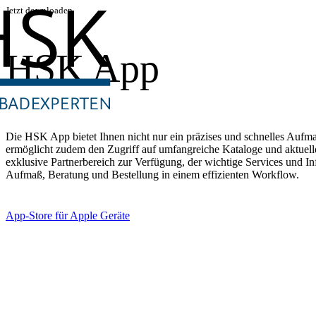
Jetzt downloaden
HSK App
Die HSK App bietet Ihnen nicht nur ein präzises und schnelles Aufm
ermöglicht zudem den Zugriff auf umfangreiche Kataloge und aktuelle
exklusive Partnerbereich zur Verfügung, der wichtige Services und In
Aufmaß, Beratung und Bestellung in einem effizienten Workflow.
App-Store für Apple Geräte