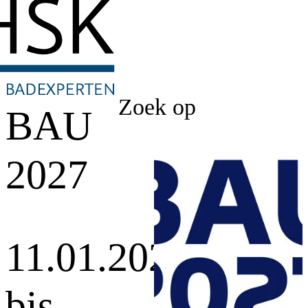
Zoek op
BAU
2027
11.01.2027
bis