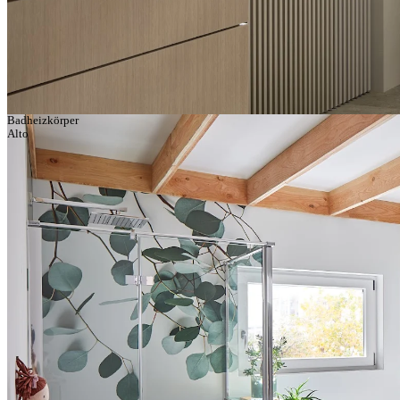
Badheizkörper
Alto