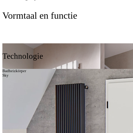
Vormtaal en functie
Technologie
Badheizkörper
Sky