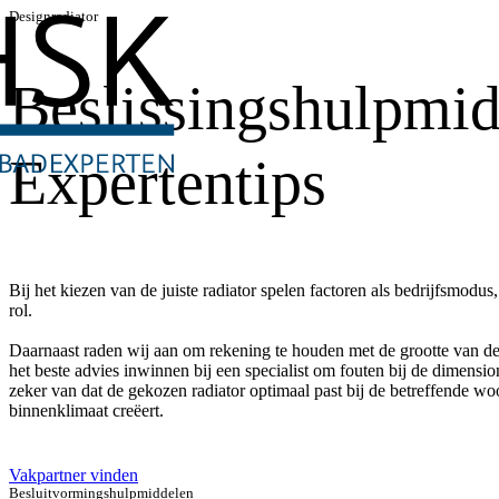
Designradiator
Beslissingshulpmi
Expertentips
Bij het kiezen van de juiste radiator spelen factoren als bedrijfsmodu
rol.
Daarnaast raden wij aan om rekening te houden met de grootte van de r
het beste advies inwinnen bij een specialist om fouten bij de dimensi
zeker van dat de gekozen radiator optimaal past bij de betreffende w
binnenklimaat creëert.
Vakpartner vinden
Besluitvormingshulpmiddelen