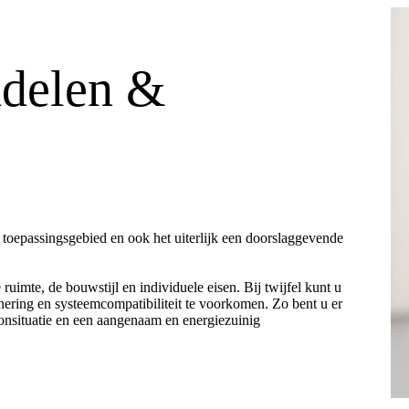
ddelen &
s, toepassingsgebied en ook het uiterlijk een doorslaggevende
uimte, de bouwstijl en individuele eisen. Bij twijfel kunt u
onering en systeemcompatibiliteit te voorkomen. Zo bent u er
oonsituatie en een aangenaam en energiezuinig