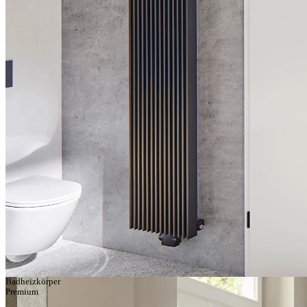
Badheizkörper
Premium