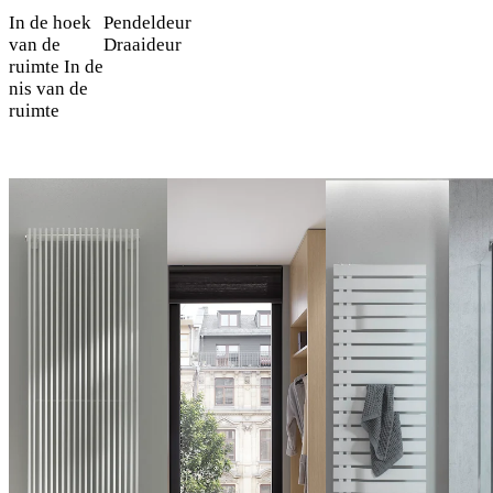
In de hoek
Pendeldeur
van de
Draaideur
ruimte
In de
nis van de
ruimte