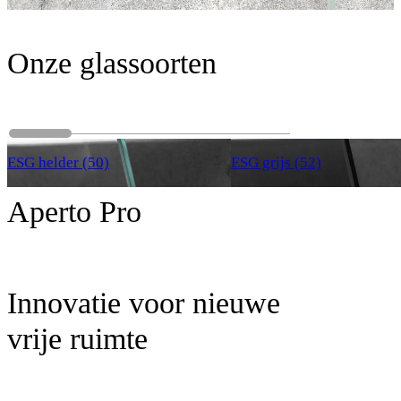
Onze glassoorten
ESG helder (50)
ESG grijs (52)
Aperto Pro
Innovatie voor nieuwe
vrije ruimte