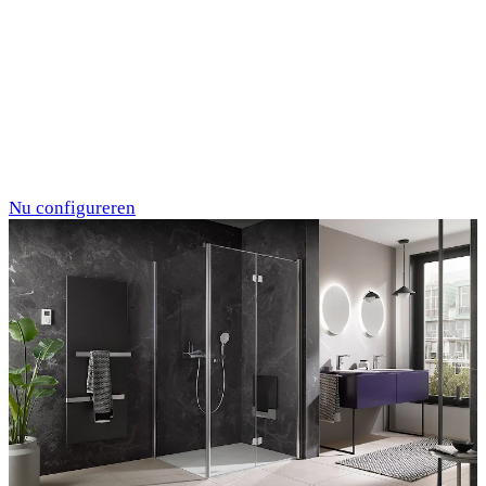
Individualdruck,
Oktupus (75)
Nu configureren