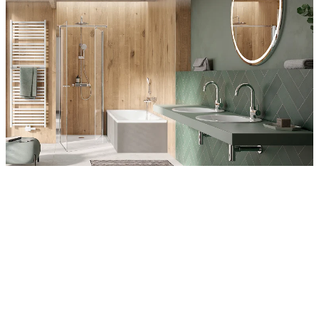
Entdecken Sie auch unsere Wandverkleidungen
RenoDeco
Wildeiche, Rustikal