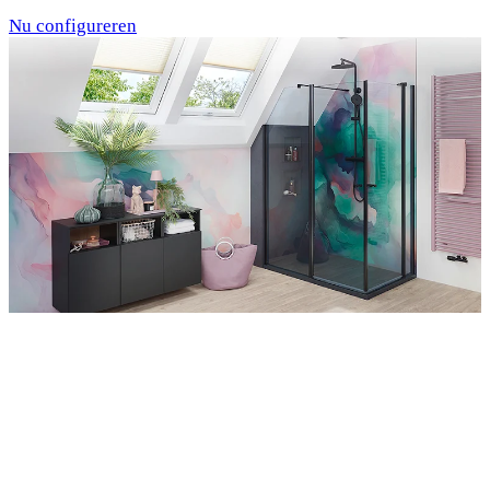
Nu configureren
Entdecken Sie auch unsere Wandverkleidungen
RenoDeco