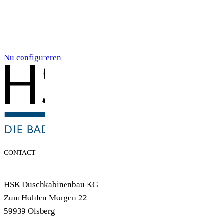
Individualdruck,
Smoky Aquarell (71)
Nu configureren
CONTACT
HSK Duschkabinenbau KG
Zum Hohlen Morgen 22
59939 Olsberg