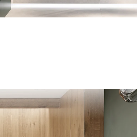
old-Grün (64)