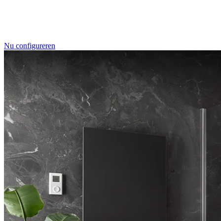
Individualdruck, Oktupus (75)
Nu configureren