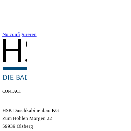
Individualdruck,
Smoky Aquarell (71)
Nu configureren
CONTACT
HSK Duschkabinenbau KG
Zum Hohlen Morgen 22
59939 Olsberg