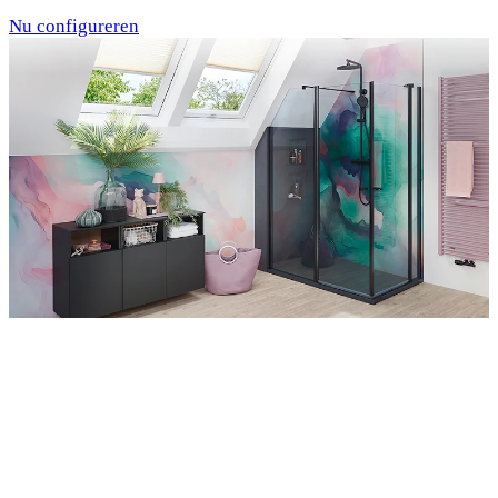
Nu configureren
Entdecken Sie auch unsere Wandverkleidungen
RenoDeco