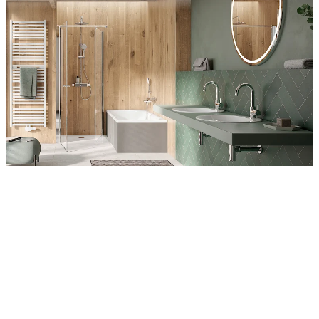
Entdecken Sie auch unsere Wandverkleidungen
RenoDeco
Wildeiche, Rustikal