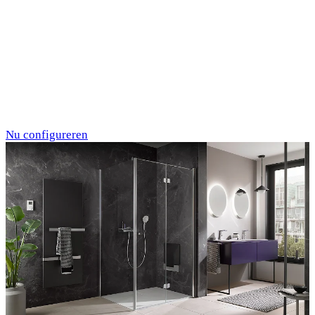
Individualdruck,
Oktupus (75)
Nu configureren