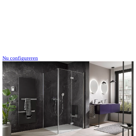
Individualdruck,
Oktupus (75)
Nu configureren