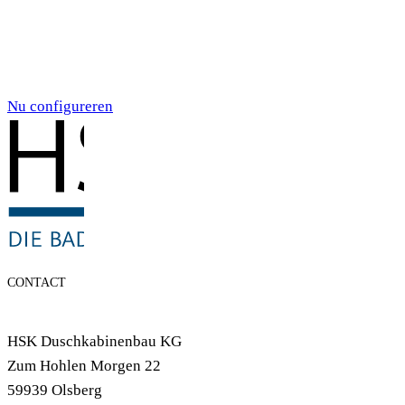
Individualdruck,
Smoky Aquarell (71)
Nu configureren
CONTACT
HSK Duschkabinenbau KG
Zum Hohlen Morgen 22
59939 Olsberg