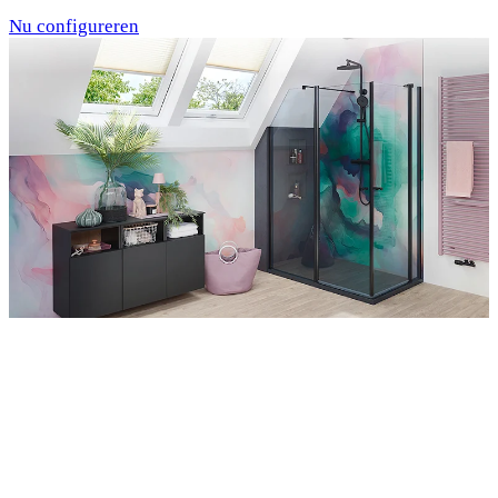
Nu configureren
Entdecken Sie auch unsere Wandverkleidungen
RenoDeco