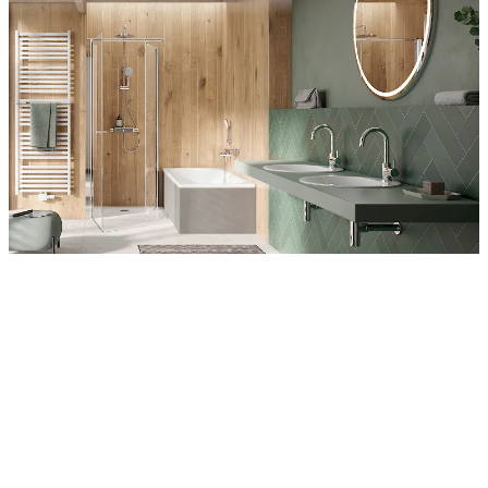
Entdecken Sie auch unsere Wandverkleidungen
RenoDeco
Wildeiche, Rustikal