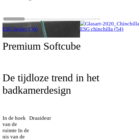
ESG helder (50)
ESG chinchilla (54)
Premium Softcube
De tijdloze trend in het
badkamerdesign
In de hoek
Draaideur
van de
ruimte
In de
nis van de