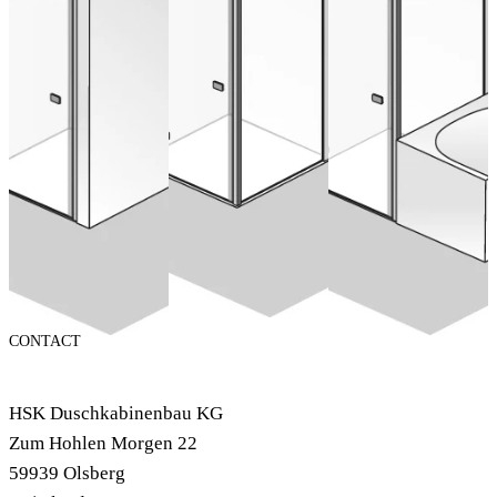
ab 993,00 €
(Inclusief BTW)
ab 1.731,00 €
Nu configureren
(Inclusief BTW)
ab 1.731,00 €
Nu configureren
(Inclusief BTW)
Nu configureren
CONTACT
HSK Duschkabinenbau KG
Zum Hohlen Morgen 22
59939 Olsberg