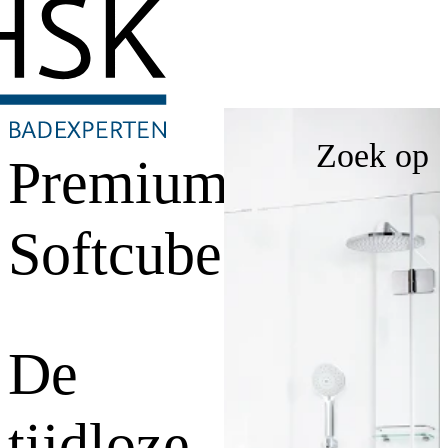
Zoek op
Premium
Softcube
De
tijdloze