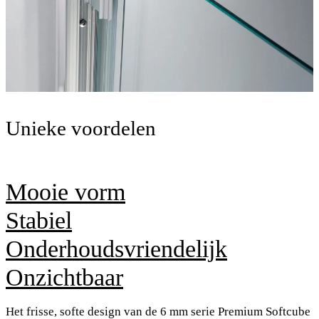
Unieke voordelen
Mooie vorm
Stabiel
Onderhoudsvriendelijk
Onzichtbaar
Het frisse, softe design van de 6 mm serie Premium Softcube