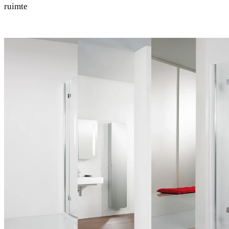
ruimte