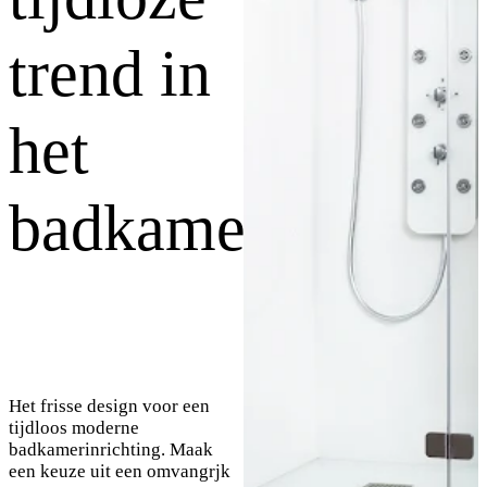
trend in
het
badkamerdesign
Het frisse design voor een
tijdloos moderne
badkamerinrichting. Maak
een keuze uit een omvangrjk