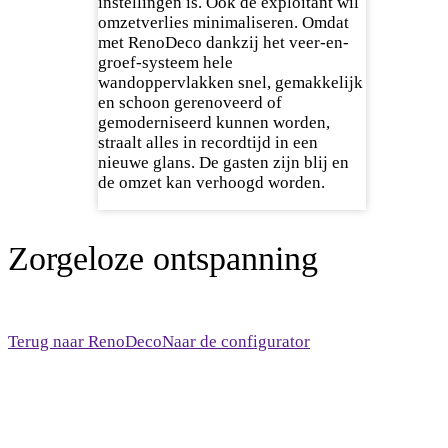
instellingen is. Ook de exploitant wil
omzetverlies minimaliseren. Omdat
met RenoDeco dankzij het veer-en-
groef-systeem hele
wandoppervlakken snel, gemakkelijk
en schoon gerenoveerd of
gemoderniseerd kunnen worden,
straalt alles in recordtijd in een
nieuwe glans. De gasten zijn blij en
de omzet kan verhoogd worden.
Zorgeloze ontspanning
Terug naar RenoDeco
Naar de configurator