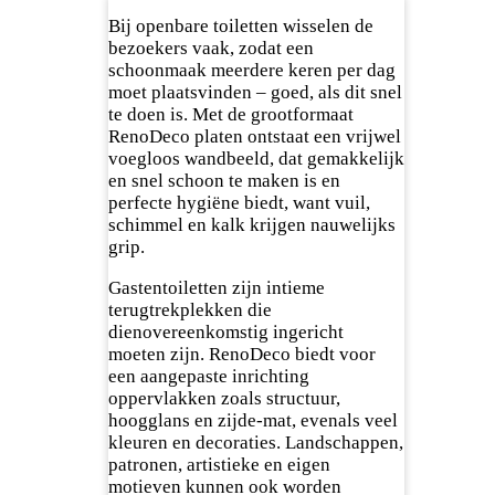
Bij openbare toiletten wisselen de
bezoekers vaak, zodat een
schoonmaak meerdere keren per dag
moet plaatsvinden – goed, als dit snel
te doen is. Met de grootformaat
RenoDeco platen ontstaat een vrijwel
voegloos wandbeeld, dat gemakkelijk
en snel schoon te maken is en
perfecte hygiëne biedt, want vuil,
schimmel en kalk krijgen nauwelijks
grip.
Gastentoiletten zijn intieme
terugtrekplekken die
dienovereenkomstig ingericht
moeten zijn. RenoDeco biedt voor
een aangepaste inrichting
oppervlakken zoals structuur,
hoogglans en zijde-mat, evenals veel
kleuren en decoraties. Landschappen,
patronen, artistieke en eigen
motieven kunnen ook worden