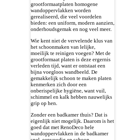
grootformaatplaten homogene
wandoppervlakken worden
gerealiseerd, die veel voordelen
bieden: een uniform, modern aanzien,
onderhoudsgemak en nog veel meer.
Wie kent niet de vervelende klus van
het schoonmaken van lelijke,
moeilijk te reinigen voegen? Met de
grootformaat platen is deze ergernis
verleden tijd, want er ontstaat een
bijna voegloos wandbeeld. De
gemakkelijk schoon te maken platen
kenmerken zich door een
onberispelijke hygiëne, want vuil,
schimmel en kalk hebben nauwelijks
grip op hen.
Zonder een badkamer thuis? Dat is
eigenlijk niet mogelijk. Daarom is het
goed dat met RenoDeco hele
wandoppervlakken in de badkamer
snel, eenvoudig en schoon