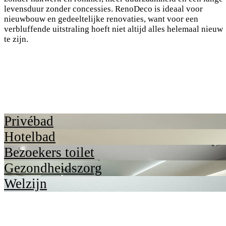
levensduur zonder concessies. RenoDeco is ideaal voor
nieuwbouw en gedeeltelijke renovaties, want voor een
verbluffende uitstraling hoeft niet altijd alles helemaal nieuw
te zijn.
Privébad
Hotelbad
Bezoekers toilet
Gezondheidszorg
Welzijn