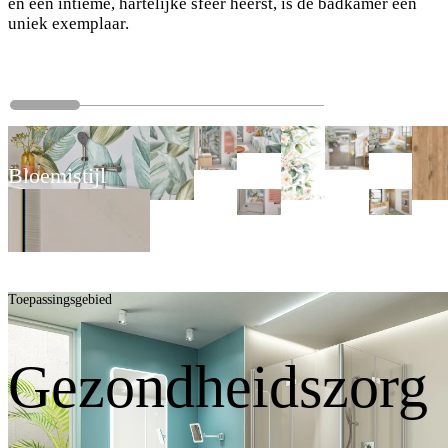
en een intieme, hartelijke sfeer heerst, is de badkamer een
uniek exemplaar.
Bloemistijl
Toepassingsgebied
Gezondheidszorg