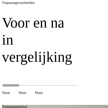
Toepassingsvoorbeelden
Voor en na
in
vergelijking
Voor
Na
Voor
Na
Voor
Na
Toepassingsgebied