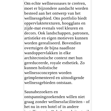
Om echte wellnessoases te creëren,
moet er bijzondere aandacht worden
besteed aan het ontwerp van het
wellnessgebied. Ons portfolio biedt
oppervlaktetexturen, hoogglans en
zijde-mat evenals veel kleuren en
decors. Ook landschappen, patronen,
artistieke en eigen motieven kunnen
worden gerealiseerd. Bovendien
overtuigen de bijna naadloze
wandoppervlakken in elke
architectonische context met hun
gereduceerde, royale esthetiek. Zo
kunnen holistische
wellnessconcepten worden
geïmplementeerd en uitnodigende
wellnessgebieden ontstaan.
Saunabezoekers en
ontspanningzoekenden willen niet
graag zonder wellnessfaciliteiten - of
het nu in een hotel of in andere