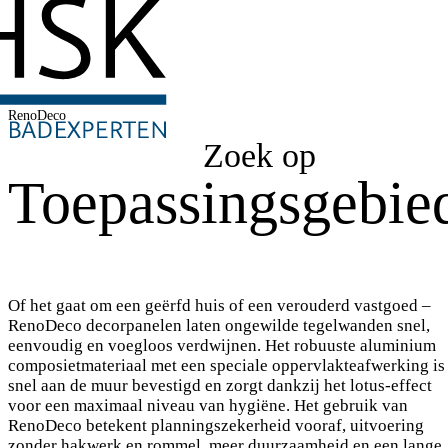
RenoDeco
Zoek op
Toepassingsgebie
Of het gaat om een geërfd huis of een verouderd vastgoed –
RenoDeco decorpanelen laten ongewilde tegelwanden snel,
eenvoudig en voegloos verdwijnen. Het robuuste aluminium
composietmateriaal met een speciale oppervlakteafwerking is
snel aan de muur bevestigd en zorgt dankzij het lotus-effect
voor een maximaal niveau van hygiëne. Het gebruik van
RenoDeco betekent planningszekerheid vooraf, uitvoering
zonder hakwerk en rommel, meer duurzaamheid en een lange