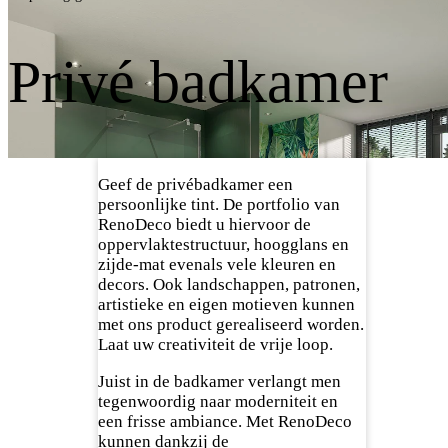
Privé badkamer
Geef de privébadkamer een
persoonlijke tint. De portfolio van
RenoDeco biedt u hiervoor de
oppervlaktestructuur, hoogglans en
zijde-mat evenals vele kleuren en
decors. Ook landschappen, patronen,
artistieke en eigen motieven kunnen
met ons product gerealiseerd worden.
Laat uw creativiteit de vrije loop.
Juist in de badkamer verlangt men
tegenwoordig naar moderniteit en
een frisse ambiance. Met RenoDeco
kunnen dankzij de