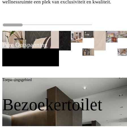
wellnessruimte een plek van exclusiviteit en kwaliteit.
Pure Ontspanning
Toepassingsgebied
Bezoekertoilet