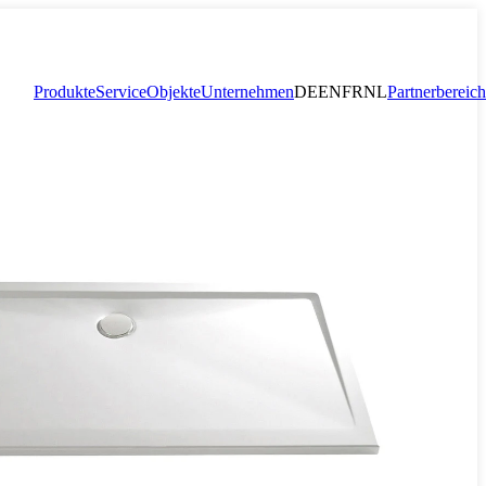
Produkte
Service
Objekte
Unternehmen
DE
EN
FR
NL
Partnerbereich