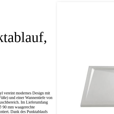
tablauf,
l vereint modernes Design mit
 Füße) und einer Wannentiefe von
 Duschbereich. Im Lieferumfang
e ∅ 90 mm waagerechte
antiert. Dank des Punktablaufs