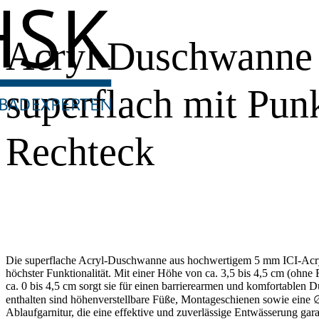
Acryl Duschwanne
superflach mit Punk
Rechteck
Die superflache Acryl-Duschwanne aus hochwertigem 5 mm ICI-Acry
höchster Funktionalität. Mit einer Höhe von ca. 3,5 bis 4,5 cm (ohne
ca. 0 bis 4,5 cm sorgt sie für einen barrierearmen und komfortablen
enthalten sind höhenverstellbare Füße, Montageschienen sowie ein
Ablaufgarnitur, die eine effektive und zuverlässige Entwässerung gar