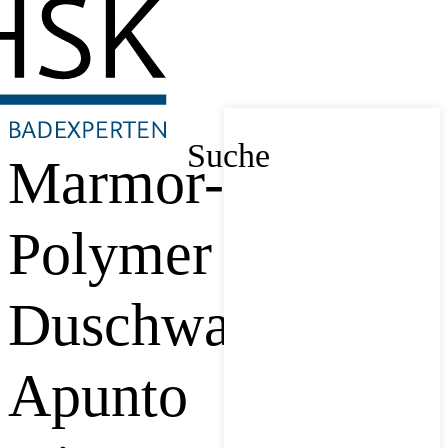
Suche
Marmor-
Polymer
Duschwanne
Apunto