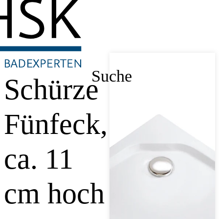
Suche
Schürze
Fünfeck,
ca. 11
cm hoch