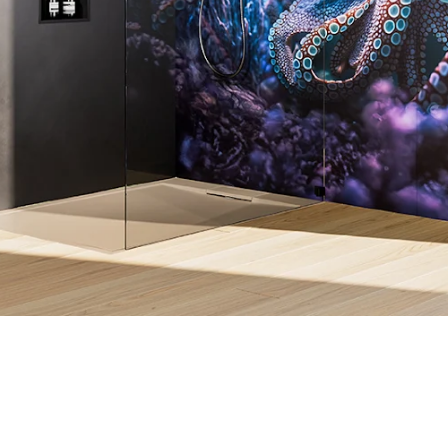
ois de douche.