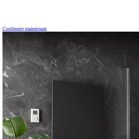
Individualdruck, Oktupus (75)
Configurer maintenant