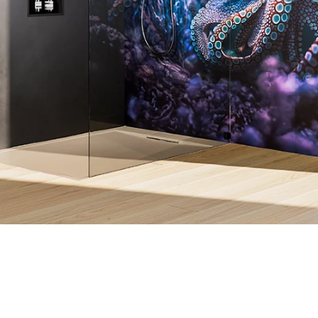
ois de douche.