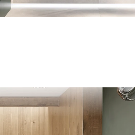
old-Grün (64)