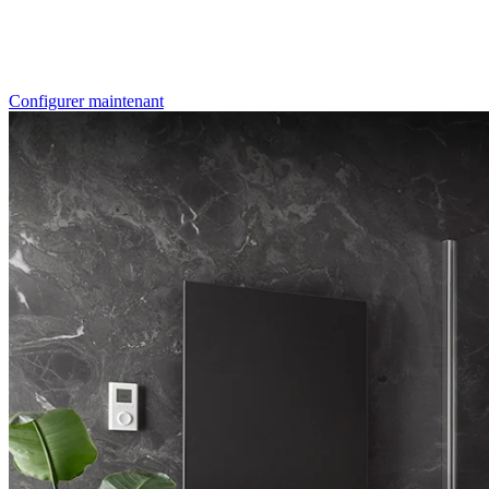
Individualdruck, Oktupus (75)
Configurer maintenant