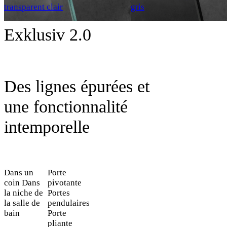
transparent clair
gris
Exklusiv 2.0
Des lignes épurées et
une fonctionnalité
intemporelle
Dans un
Porte
coin
Dans
pivotante
la niche de
Portes
la salle de
pendulaires
bain
Porte
pliante