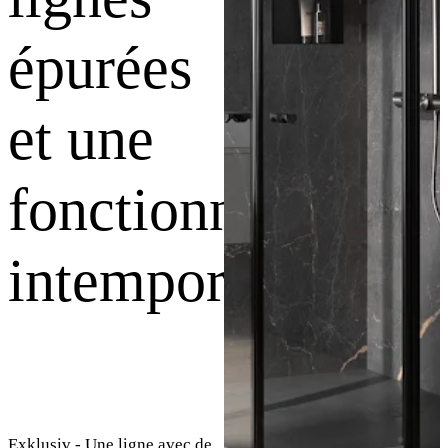
épurées
et une
fonctionnalité
intemporelle
Exklusiv - Une ligne avec de