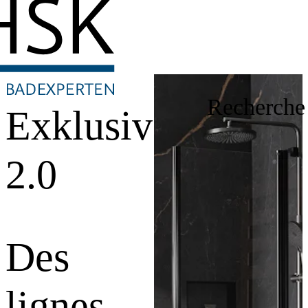
Recherche
Exklusiv
2.0
Des
lignes