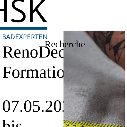
Recherche
RenoDeco-
Formation
07.05.2026
bis