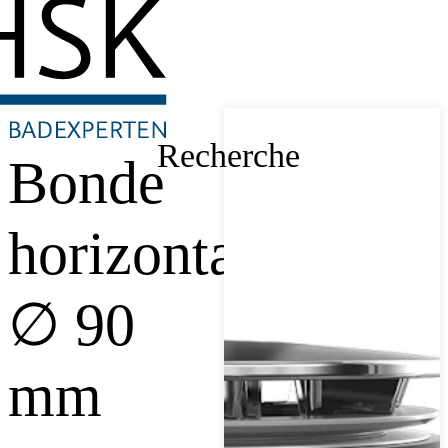
Recherche
Bonde
horizontale
∅ 90
mm