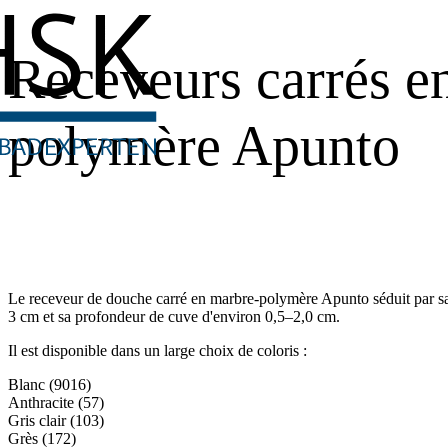
Receveurs carrés e
polymère Apunto
Le receveur de douche carré en marbre-polymère Apunto séduit par sa
3 cm et sa profondeur de cuve d'environ 0,5–2,0 cm.
Il est disponible dans un large choix de coloris :
Blanc (9016)
Anthracite (57)
Gris clair (103)
Grès (172)