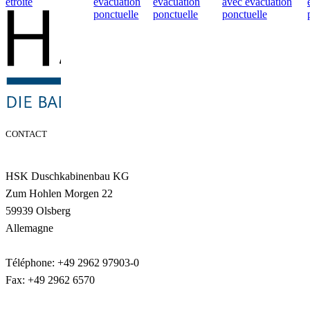
étroite
évacuation
évacuation
avec évacuation
ponctuelle
ponctuelle
ponctuelle
CONTACT
HSK Duschkabinenbau KG
Zum Hohlen Morgen 22
59939 Olsberg
Allemagne
Téléphone: +49 2962 97903-0
Fax: +49 2962 6570