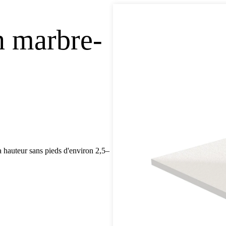
n marbre-
 hauteur sans pieds d'environ 2,5–