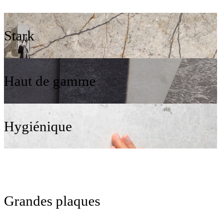
Stark
Haut de gamme
Hygiénique
Grandes plaques