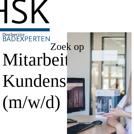
Duschservice
Zoek op
Mitarbeiter
Kundenservice
(m/w/d)