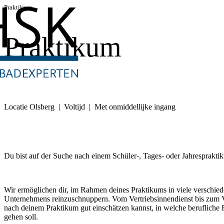
Praktikum
Praktikum
Locatie Olsberg | Voltijd | Met onmiddellijke ingang
Du bist auf der Suche nach einem Schüler-, Tages- oder Jahresprakti
Wir ermöglichen dir, im Rahmen deines Praktikums in viele verschie
Unternehmens reinzuschnuppern. Vom Vertriebsinnendienst bis zum Ver
nach deinem Praktikum gut einschätzen kannst, in welche berufliche R
gehen soll.