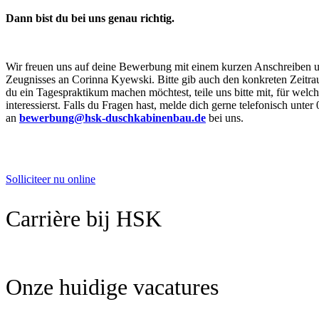
Dann bist du bei uns genau richtig.
Wir freuen uns auf deine Bewerbung mit einem kurzen Anschreiben un
Zeugnisses an Corinna Kyewski. Bitte gib auch den konkreten Zeitr
du ein Tagespraktikum machen möchtest, teile uns bitte mit, für welc
interessierst. Falls du Fragen hast, melde dich gerne telefonisch unte
an
bewerbung@hsk-duschkabinenbau.de
bei uns.
Solliciteer nu online
Carrière bij HSK
Onze huidige vacatures