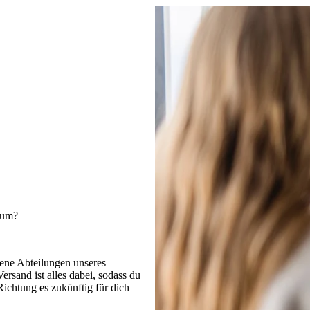
kum?
dene Abteilungen unseres
sand ist alles dabei, sodass du
ichtung es zukünftig für dich