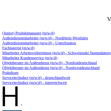
V
(Junior) Produktmanager (m/w/d)
Außendienstmitarbeiter (m/w/d) - Nordrhein-Westfalen
Außendienstmitarbeiter (m/w/d) - Unterfranken
Fachlagerist (m/w/d)
Mitarbeiter Arbeitsvorbereitung (m/w/d) - Schwerpunkt Stammdaten
Mitarbeiter Kundenservice (m/w/d)
Objektberater im Außendienst (m/w/d) - Nordostdeutschland
Objektberater im Außendienst (m/w/d) - Nordwestdeutschland
Praktikum
Servicetechniker (m/w/d) - deutschlandweit
Servicetechniker (m/w/d) - österreichweit