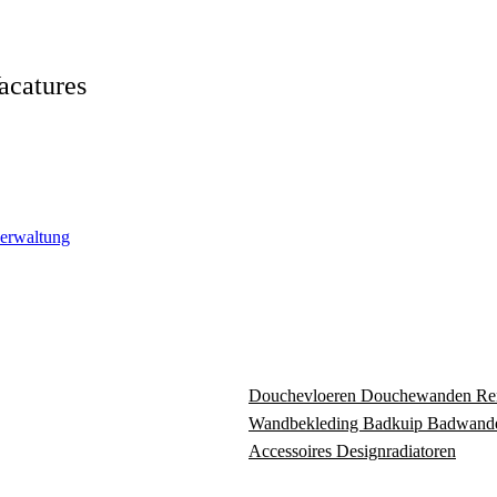
acatures
verwaltung
Douchevloeren
Douchewanden
Re
Wandbekleding
Badkuip
Badwand
Accessoires
Designradiatoren