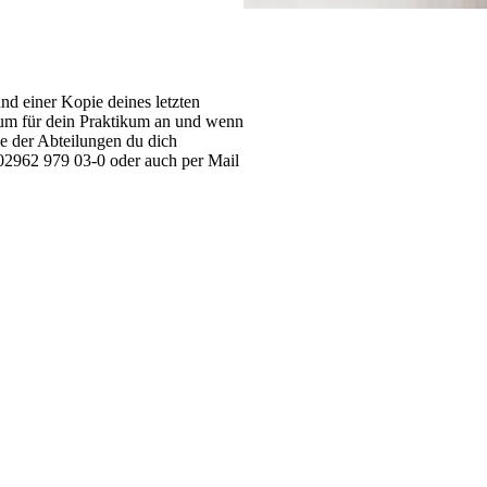
d einer Kopie deines letzten
aum für dein Praktikum an und wenn
he der Abteilungen du dich
r 02962 979 03-0 oder auch per Mail