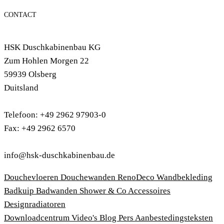
CONTACT
HSK Duschkabinenbau KG
Zum Hohlen Morgen 22
59939 Olsberg
Duitsland
Telefoon: +49 2962 97903-0
Fax: +49 2962 6570
info@hsk-duschkabinenbau.de
Douchevloeren
Douchewanden
RenoDeco Wandbekleding
Badkuip
Badwanden
Shower & Co
Accessoires
Designradiatoren
Downloadcentrum
Video's
Blog
Pers
Aanbestedingsteksten