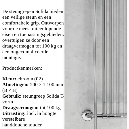
De steungrepen Solida bieden
een veilige steun en een
comfortabele grip. Ontworpen
voor de meest uiteenlopende
eisen en toepassingsgebieden,
overtuigen ze door een
draagvermogen tot 100 kg en
een ongecompliceerde
montage.
Productkenmerken:
Kleur:
chroom (02)
Afmetingen:
500 × 1.100 mm
(B × H)
Gebruik:
steungreep Solida T-
vorm
Draagvermogen:
tot 100 kg
Uitrusting:
incl. in hoogte
verstelbare
handdouchehouder