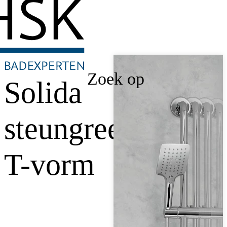
Zoek op
Solida
steungreep,
T-vorm