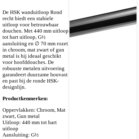
De HSK wanduitloop Rond
recht biedt een stabiele
uitloop voor betrouwbaar
douchen. Met 440 mm uitloop
tot hart uitloop, G½
aansluiting en ∅ 70 mm rozet
in chroom, mat zwart of gun
metal is hij ideaal geschikt
voor hoofddouches. De
robuuste metalen uitvoering
garandeert duurzame houvast
en past bij de ronde HSK-
designlijn.
Productkenmerken:
Oppervlakken: Chroom, Mat
zwart, Gun metal
Uitloop: 440 mm tot hart
uitloop
Aansluiting: G½