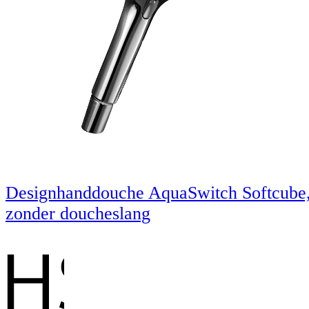
Designhanddouche AquaSwitch Softcube
zonder doucheslang