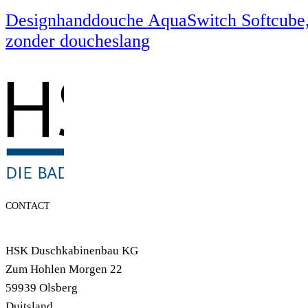
Designhanddouche AquaSwitch Softcube
zonder doucheslang
CONTACT
HSK Duschkabinenbau KG
Zum Hohlen Morgen 22
59939 Olsberg
Duitsland