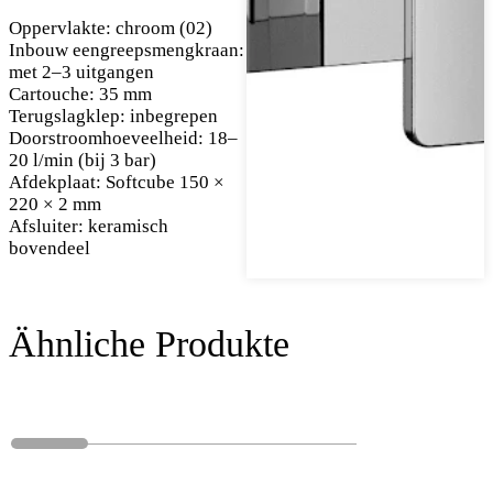
Oppervlakte: chroom (02)
Inbouw eengreepsmengkraan:
met 2–3 uitgangen
Cartouche: 35 mm
Terugslagklep: inbegrepen
Doorstroomhoeveelheid: 18–
20 l/min (bij 3 bar)
Afdekplaat: Softcube 150 ×
220 × 2 mm
Afsluiter: keramisch
bovendeel
Ähnliche Produkte