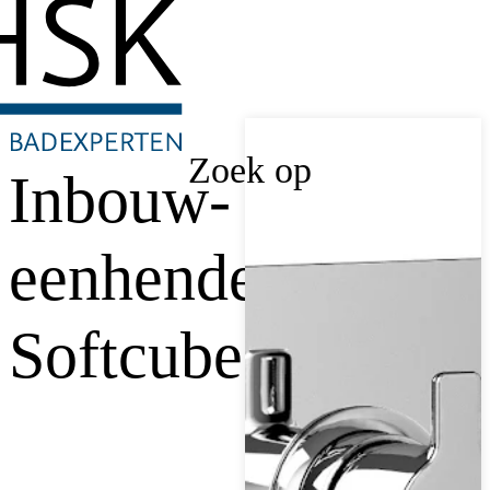
Zoek op
Inbouw-
eenhendelkraan
Softcube