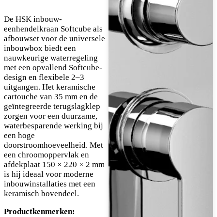
De HSK inbouw-
eenhendelkraan Softcube als
afbouwset voor de universele
inbouwbox biedt een
nauwkeurige waterregeling
met een opvallend Softcube-
design en flexibele 2–3
uitgangen. Het keramische
cartouche van 35 mm en de
geïntegreerde terugslagklep
zorgen voor een duurzame,
waterbesparende werking bij
een hoge
doorstroomhoeveelheid. Met
een chroomoppervlak en
afdekplaat 150 × 220 × 2 mm
is hij ideaal voor moderne
inbouwinstallaties met een
keramisch bovendeel.
Productkenmerken: