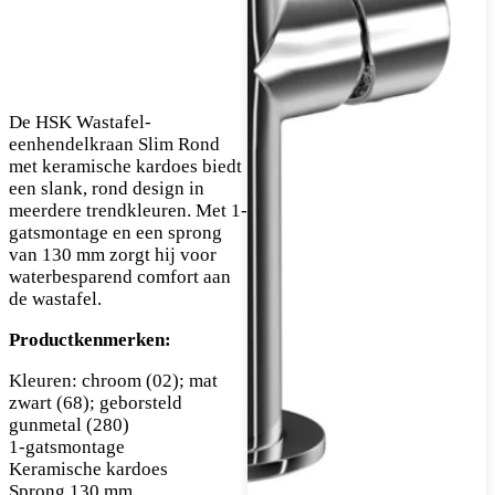
De HSK Wastafel-
eenhendelkraan Slim Rond
met keramische kardoes biedt
een slank, rond design in
meerdere trendkleuren. Met 1-
gatsmontage en een sprong
van 130 mm zorgt hij voor
waterbesparend comfort aan
de wastafel.
Productkenmerken:
Kleuren: chroom (02); mat
zwart (68); geborsteld
gunmetal (280)
1-gatsmontage
Keramische kardoes
Sprong 130 mm