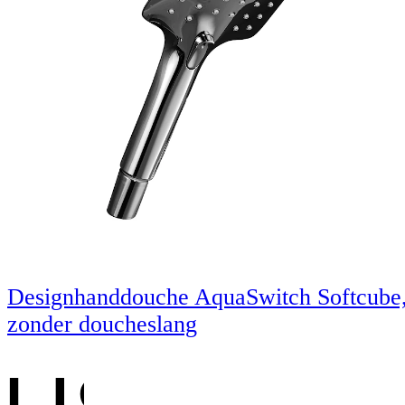
Designhanddouche AquaSwitch Softcube
zonder doucheslang