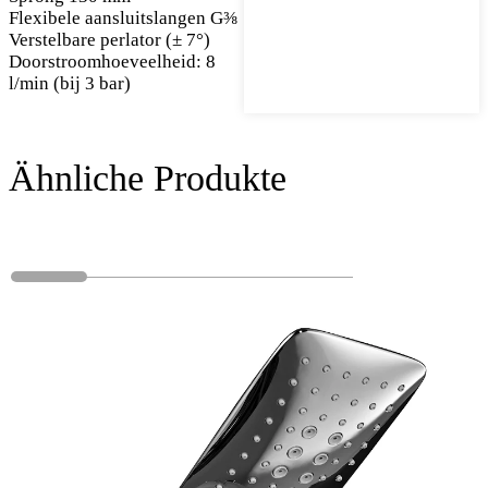
Flexibele aansluitslangen G⅜
Verstelbare perlator (± 7°)
Doorstroomhoeveelheid: 8
l/min (bij 3 bar)
Ähnliche Produkte