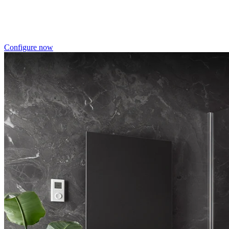
Individualdruck, Oktupus (75)
Configure now