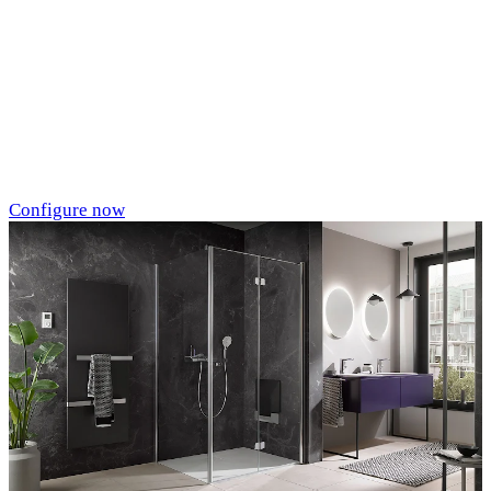
Individualdruck,
Oktupus (75)
Configure now