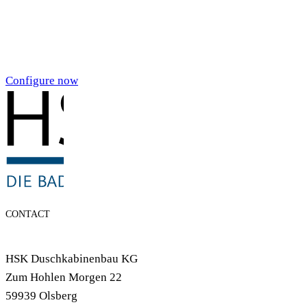
Individualdruck,
Smoky Aquarell (71)
Configure now
CONTACT
HSK Duschkabinenbau KG
Zum Hohlen Morgen 22
59939 Olsberg