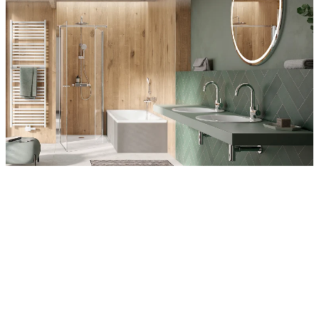
Entdecken Sie auch unsere Wandverkleidungen
RenoDeco
Wildeiche, Rustikal