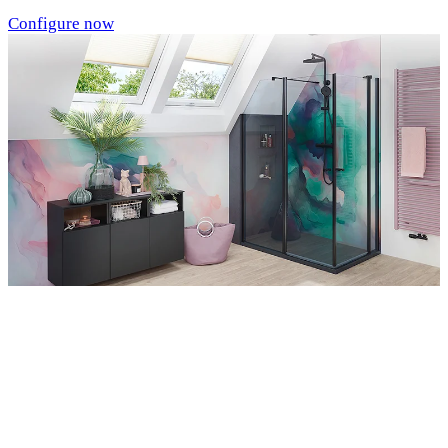
Configure now
Entdecken Sie auch unsere Wandverkleidungen
RenoDeco