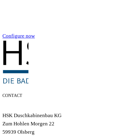
Individualdruck,
Smoky Aquarell (71)
Configure now
CONTACT
HSK Duschkabinenbau KG
Zum Hohlen Morgen 22
59939 Olsberg