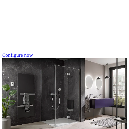
Individualdruck,
Oktupus (75)
Configure now