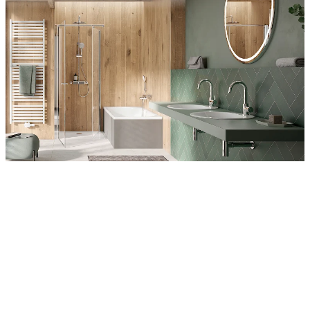
Entdecken Sie auch unsere Wandverkleidungen
RenoDeco
Wildeiche, Rustikal