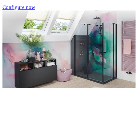
Configure now
Entdecken Sie auch unsere Wandverkleidungen
RenoDeco