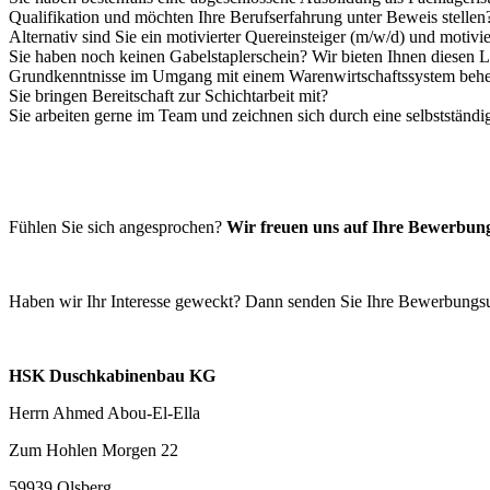
Qualifikation und möchten Ihre Berufserfahrung unter Beweis stellen
Alternativ sind Sie ein motivierter Quereinsteiger (m/w/d) und motivi
Sie haben noch keinen Gabelstaplerschein? Wir bieten Ihnen diesen L
Grundkenntnisse im Umgang mit einem Warenwirtschaftssystem beher
Sie bringen Bereitschaft zur Schichtarbeit mit?
Sie arbeiten gerne im Team und zeichnen sich durch eine selbstständi
Fühlen Sie sich angesprochen?
Wir freuen uns auf Ihre Bewerbun
Haben wir Ihr Interesse geweckt? Dann senden Sie Ihre Bewerbungsu
HSK Duschkabinenbau KG
Herrn Ahmed Abou-El-Ella
Zum Hohlen Morgen 22
59939 Olsberg