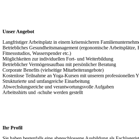
Unser Angebot
Langfristiger Arbeitsplatz in einem krisensicheren Familienunterneh
Betriebliches Gesundheitsmanagement (ergonomische Arbeitsplätze, 
Fitnessstudios, Wasserspender etc.)
Möglichkeiten zur individuellen Fort- und Weiterbildung
Betrieblicher Vermögensaufbau mit persönlicher Beratung
Corporate Benefits (vielseitige Mitarbeiterangebote)
Kostenlose Teilnahme an Yoga-Kursen mit unserem professionellen Y
Strukturierte und umfangreiche Einarbeitung
Abwechslungsreiche und verantwortungsvolle Aufgaben
Arbeitsshirts und -schuhe werden gestellt
Ihr Profil
Sie haben bestenfalls eine abgeschlossene Ausbildung als Fachlageris