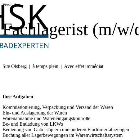
Versand
Fachlagerist (m/w/
Site Olsberg | à temps plein | Avec effet immédiat
Ihre Aufgaben
Kommissionierung, Verpackung und Versand der Waren
Ein- und Auslagerung der Waren
Warenannahme und Wareneingangskontrolle
Be- und Entladung von LKWs
Bedienung von Gabelstaplern und anderen Flurförderfahrzeugen
Buchung aller Lagerbewegungen im Warenwirtschaftssystem