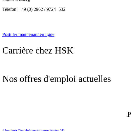
Telefon: +49 (0) 2962 / 9724- 532
Postuler maintenant en ligne
Carrière chez HSK
Nos offres d'emploi actuelles
P
(Junior) Produktmanager (m/w/d)