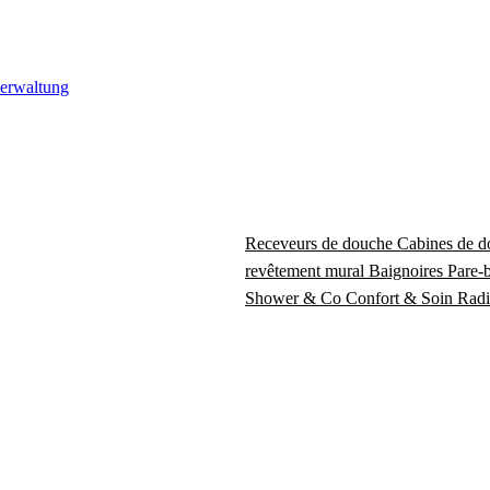
verwaltung
Receveurs de douche
Cabines de 
revêtement mural
Baignoires
Pare-
Shower & Co
Confort & Soin
Radi