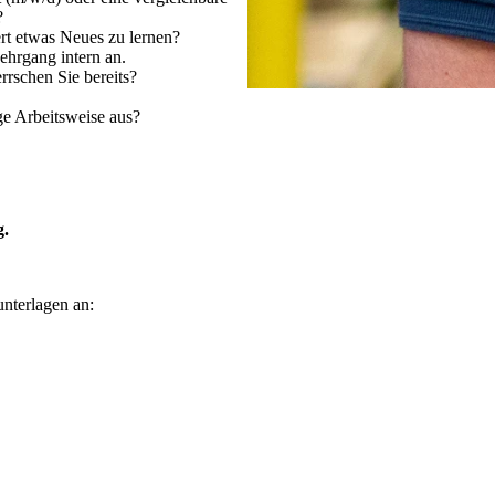
?
ert etwas Neues zu lernen?
ehrgang intern an.
rschen Sie bereits?
ge Arbeitsweise aus?
g.
nterlagen an: