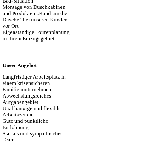
Bad-Situation
Montage von Duschkabinen
und Produkten „Rund um die
Dusche“ bei unseren Kunden
vor Ort
Eigenständige Tourenplanung
in Ihrem Einzugsgebiet
Unser Angebot
Langfristiger Arbeitsplatz in
einem krisensicheren
Familienunternehmen
Abwechslungsreiches
Aufgabengebiet
Unabhängige und flexible
Arbeitszeiten
Gute und pünktliche
Entlohnung
Starkes und sympathisches
Team