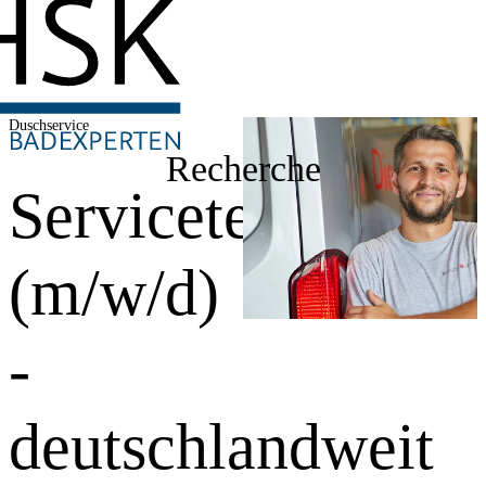
Duschservice
Recherche
Servicetechniker
(m/w/d)
-
deutschlandweit