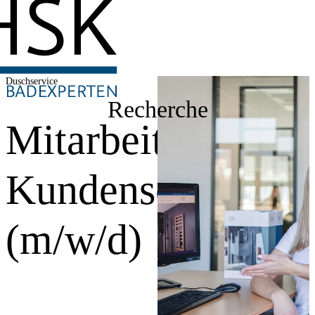
Duschservice
Recherche
Mitarbeiter
Kundenservice
(m/w/d)